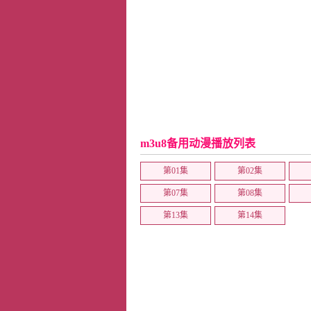
m3u8备用动漫播放列表
第01集
第02集
第07集
第08集
第13集
第14集