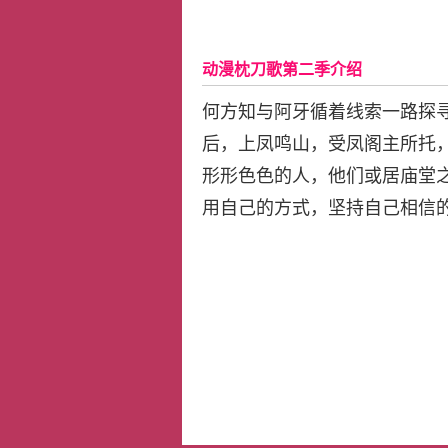
动漫枕刀歌第二季介绍
何方知与阿牙循着线索一路探
后，上凤鸣山，受凤阁主所托
形形色色的人，他们或居庙堂
用自己的方式，坚持自己相信的