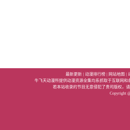
最新更新
|
动漫排行榜
|
网站地图
|
牛飞天动漫所提供动漫资源全集均系抓取于互联网和
若本站收录的节目无意侵犯了贵司版权，请
Copyright 