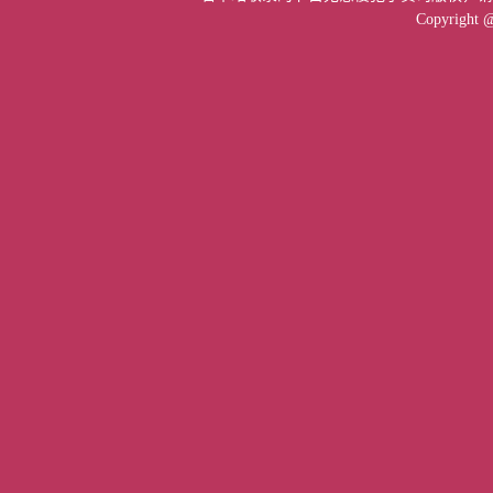
Copyright 