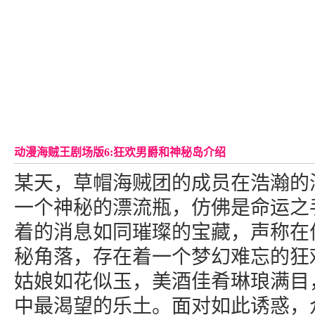
动漫海贼王剧场版6:狂欢男爵和神秘岛介绍
某天，草帽海贼团的成员在浩瀚的
一个神秘的漂流瓶，仿佛是命运之
着的消息如同璀璨的宝藏，声称在
秘角落，存在着一个梦幻难忘的狂
姑娘如花似玉，美酒佳肴琳琅满目
中最渴望的乐土。面对如此诱惑，