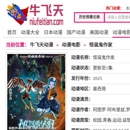
热门动漫：
水
历史观看记录
首页
动漫大全
日本动漫
国产动漫
美国动漫
动漫电
当前位置：
牛飞天动漫
»
动漫电影
»
怪诞鬼作家
动漫名称：
怪诞鬼作家
动漫状态：
更新至1集
发行年份：
2025
动漫地区：
墨西哥
动漫演员：
动漫作者：
阿图罗·阿布里兹,罗
动漫类型：
校园
,
青春
,
运动
,
益