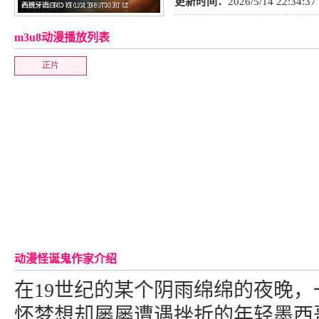
动画
更新时间：
2026/5/14 22:34:37
m3u8动漫播放列表
正片
动漫怪诞鬼作家介绍
在19世纪的某个阴雨绵绵的夜晚
怀梦想却屡屡遭遇挫折的年轻墨西