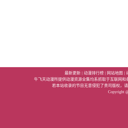
最新更新
|
动漫排行榜
|
网站地图
|
牛飞天动漫所提供动漫资源全集均系抓取于互联网和
若本站收录的节目无意侵犯了贵司版权，请
Copyright 