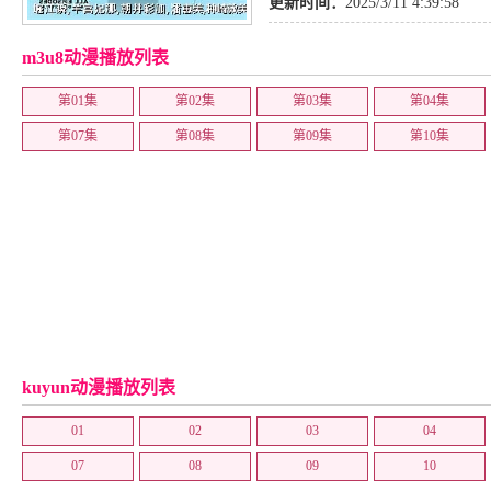
更新时间：
2025/3/11 4:39:58
m3u8动漫播放列表
第01集
第02集
第03集
第04集
第07集
第08集
第09集
第10集
kuyun动漫播放列表
01
02
03
04
07
08
09
10