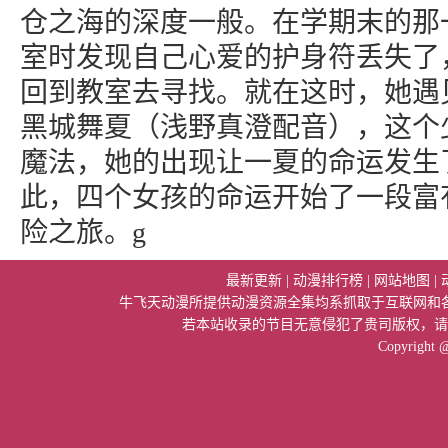
仓之海的深度一般。在学期末的那
室时发现自己心爱的护身符丢失了
回到教室去寻找。就在这时，她遇
黑城舞夏（浅野真澄配音），这个
魔法，她的出现让一夏的命运发生
此，四个女孩的命运开始了一段富
险之旅。g
最新更新
|
动漫排行榜
|
网站地图
|
牛飞天动漫所提供动漫资源全集均系抓取于互联网和
若本站收录的节目无意侵犯了贵司版权，请
Copyright 