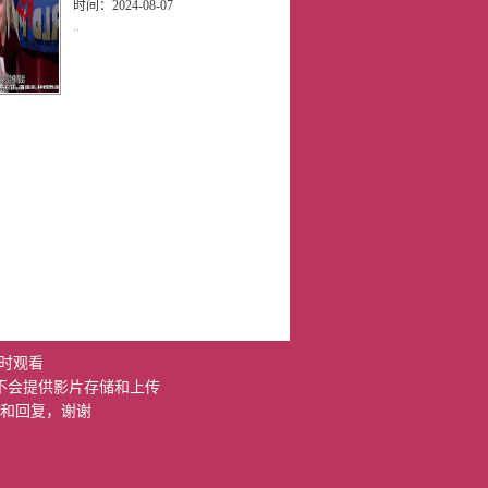
时间：
2024-08-07
..
时观看
不会提供影片存储和上传
和回复，谢谢