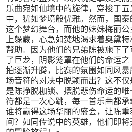
乐曲宛如仙境中的旋律，穿梭于五
中，犹如梦境般优雅。然而，国泰
这个梦幻舞台，而他的妹妹梅丽公
上躲藏，心急如焚地渴求着奥黛特
帮助。因为他们的兄弟陈被施下了
了巨龙，阴影笼罩在他们的命运之
拍逐渐升腾，比赛的氛围如同风暴
场音符的对决中脱颖而出？这不仅
是陈挣脱枷锁、摆脱悲伤命运的唯
符都是一次心跳，每一首乐曲都承
谁将赢得这场华丽的盛会，让陈重
间？如同传说中的英雄，他们即将