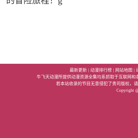
的冒险旅程！g
最新更新
|
动漫排行榜
|
网站地图
|
牛飞天动漫所提供动漫资源全集均系抓取于互联网和
若本站收录的节目无意侵犯了贵司版权，请
Copyright 