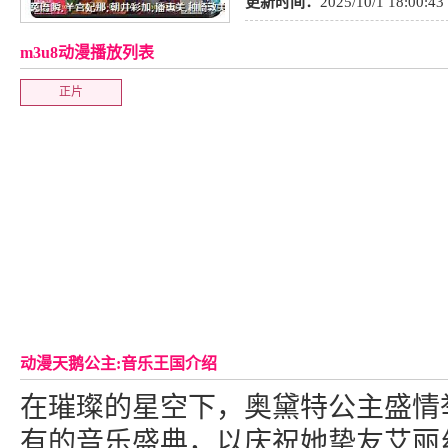
更新时间：
2025/10/1 18:00:43
m3u8动漫播放列表
正片
动漫天鹅公主:音乐王国介绍
在璀璨的星空下，奥黛特公主盛情
有的音乐盛典，以庆祝她挚友艾丽